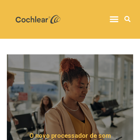
O novo processador de som