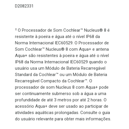
D2082331
±
O Processador de Som Cochlear™ Nucleus® 8 é
resistente à poeira e água até o nível IP68 da
Norma Internacional IEC60529. O Processador de
Som Cochlear™ Nucleus® 8 com Aqua+ e antena
Aqua+ são resistentes à poeira e água até o nível
IP68 da Norma Internacional IEC60529 quando o
usuário usa um Módulo de Bateria Recarregável
Standard da Cochlear™ ou um Módulo de Bateria
Recarregável Compacto da Cochlear™. O
processador de som Nucleus 8 com Aqua+ pode
ser continuamente submerso sob a água a uma
profundidade de até 3 metros por até 2 horas. O
acessório Aqua+ deve ser usado ao participar de
atividades aquáticas prolongadas. Consulte o guia
do usuário relevante para obter mais informações.