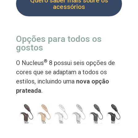
Quero saber mais sobre os
acessórios
Opções para todos os
gostos
®
O Nucleus
8 possui seis opções de
cores que se adaptam a todos os
estilos, incluindo uma
nova opção
prateada
.