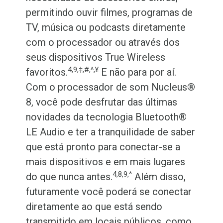
permitindo ouvir filmes, programas de
TV, música ou podcasts diretamente
com o processador ou através dos
seus dispositivos True Wireless
4,9,‡,#,^,¥
favoritos.
E não para por aí.
Com o processador de som Nucleus®
8, você pode desfrutar das últimas
novidades da tecnologia Bluetooth®
LE Audio e ter a tranquilidade de saber
que está pronto para conectar-se a
mais dispositivos e em mais lugares
4,8,9,^
do que nunca antes.
Além disso,
futuramente você poderá se conectar
diretamente ao que está sendo
transmitido em locais públicos, como