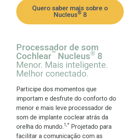
Quero saber mais sobre o
®
Nucleus
8
Processador de som
™
®
Cochlear
Nucleus
8
Menor. Mais inteligente.
Melhor conectado.
Participe dos momentos que
importam e desfrute do conforto do
menor e mais leve processador de
som de implante coclear atrás da
1,*
orelha do mundo.
Projetado para
facilitar a comunicação com as