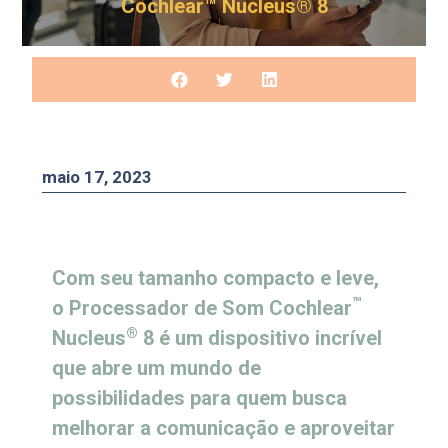
Cochlear™ Nucleus® 8
maio 17, 2023
Com seu tamanho compacto e leve,
™
o Processador de Som Cochlear
®
Nucleus
8 é um dispositivo incrível
que abre um mundo de
possibilidades para quem busca
melhorar a comunicação e aproveitar