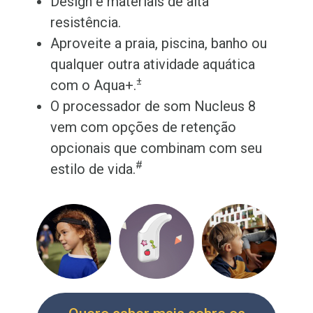
Design e materiais de alta
resistência.
Aproveite a praia, piscina, banho ou
qualquer outra atividade aquática
±
com o Aqua+.
O processador de som Nucleus 8
vem com opções de retenção
opcionais que combinam com seu
#
estilo de vida.