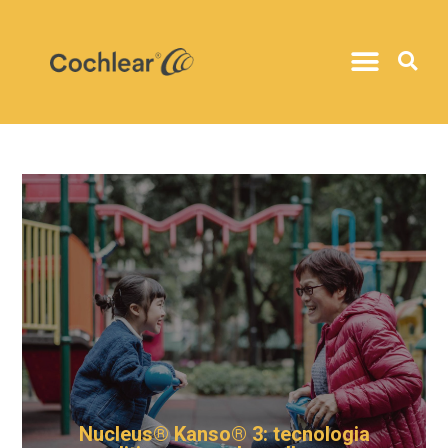
Nucleus® Kanso® 3: tecnologia