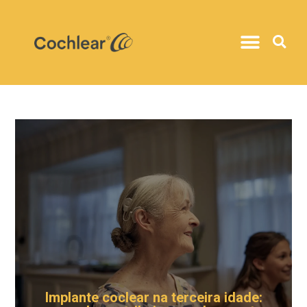
Implante coclear na terceira idade: