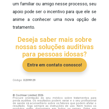
um familiar ou amigo nesse processo, seu
apoio pode ser o incentivo para que ele se
anime a conhecer uma nova opção de
tratamento.
Deseja saber mais sobre
nossas soluções auditivas
para pessoas idosas?
Entre em contato conosco!
Código:
D2399129
© Cochlear Limited 2026
Procure orientação do seu médico sobre tratamentos para
perda auditiva. Os resultados podem variar e o seu profissional
de saúde irá aconselhá-lo sobre os fatores que podem afetar o
resultado. Siga sempre as instruções de uso. Nem todos os
produtos estão disponíveis em todos os países. Entre em