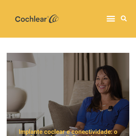
Implante coclear e conectividade: o