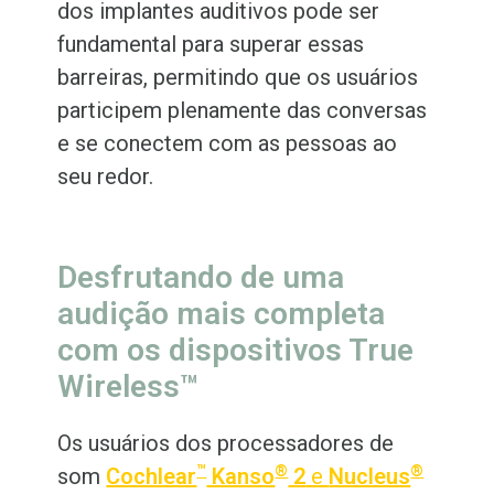
dos implantes auditivos pode ser
fundamental para superar essas
barreiras, permitindo que os usuários
participem plenamente das conversas
e se conectem com as pessoas ao
seu redor.
Desfrutando de uma
audição mais completa
com os dispositivos True
Wireless™
Os usuários dos processadores de
™
®
®
som
Cochlear
Kanso
2
e
Nucleus