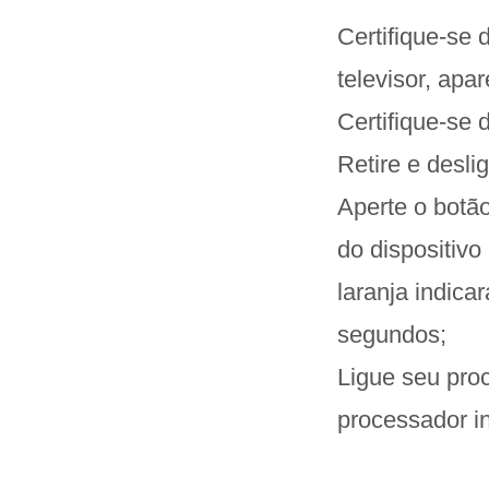
Certifique-se
televisor, apa
Certifique-se 
Retire e desl
Aperte o botão
do dispositivo
laranja indica
segundos;
Ligue seu pro
processador i