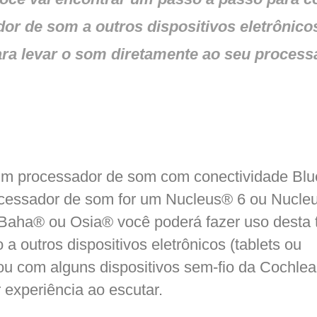
or de som a outros dispositivos eletrônicos
ra levar o som diretamente ao seu process
um processador de som com conectividade Blu
cessador de som for um Nucleus
®
6 ou Nucleu
 Baha
®
ou Osia
®
você poderá fazer uso desta 
 a outros dispositivos eletrônicos (tablets ou
u com alguns dispositivos sem-fio da Cochlea
 experiência ao escutar.