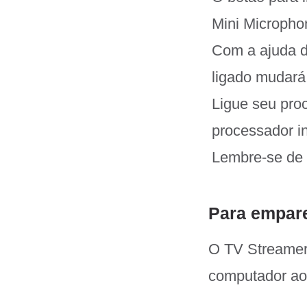
Mini Micropho
Com a ajuda d
ligado mudará
Ligue seu pro
processador i
Lembre-se de 
Para empare
O TV Streamer 
computador ao