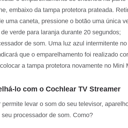
ne, embaixo da tampa protetora prateada. Reti
e uma caneta, pressione o botão uma única ve
 de verde para laranja durante 20 segundos;
cessador de som. Uma luz azul intermitente no
ndicará que o emparelhamento foi realizado co
colocar a tampa protetora novamente no Mini 
lhá-lo com o Cochlear TV Streamer
permite levar o som do seu televisor, aparelh
 seu processador de som. Como?