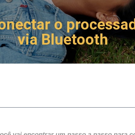
conectar o processa
via Bluetooth
você vai encontrar um passo a passo para c