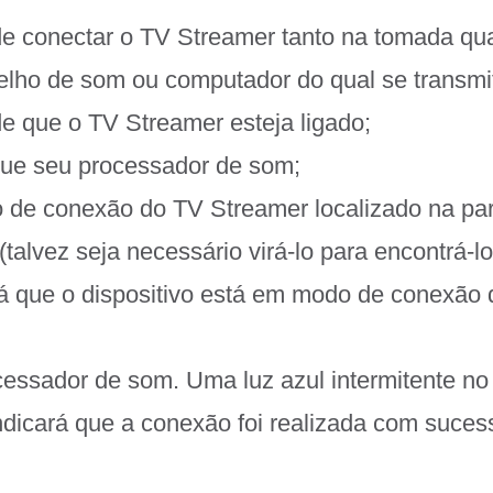
 de conectar o TV Streamer tanto na tomada qu
relho de som ou computador do qual se transmi
de que o TV Streamer esteja ligado;
igue seu processador de som;
 de conexão do TV Streamer localizado na part
 (talvez seja necessário virá-lo para encontrá-l
rá que o dispositivo está em modo de conexão 
cessador de som. Uma luz azul intermitente no
ndicará que a conexão foi realizada com suces