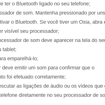
de ter o Bluetooth ligado no seu telefone;
essador de som. Mantenha pressionado por un
tivar o Bluetooth. Se você tiver um Osia, abra 
er visível seu processador;
cessador de som deve aparecer na tela do se
 tablet;
ara emparelhá-lo;
 deve emitir um som para confirmar que o
o foi efetuado corretamente;
scutar as ligações de áudio ou os vídeos que 
telefone diretamente no seu processador de s