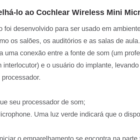
lhá-lo ao Cochlear Wireless Mini Mi
vo foi desenvolvido para ser usado em ambient
mo os salões, os auditórios e as salas de aula
a uma conexão entre a fonte de som (um prof
m interlocutor) e o usuário do implante, levand
 processador.
igue seu processador de som;
icrophone. Uma luz verde indicará que o dispo
niciar o emparelhamento se encontra na parte 