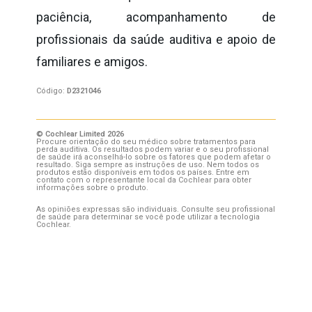
paciência, acompanhamento de
profissionais da saúde auditiva e apoio de
familiares e amigos.
Código:
D2321046
© Cochlear Limited 2026
Procure orientação do seu médico sobre tratamentos para
perda auditiva. Os resultados podem variar e o seu profissional
de saúde irá aconselhá-lo sobre os fatores que podem afetar o
resultado. Siga sempre as instruções de uso. Nem todos os
produtos estão disponíveis em todos os países. Entre em
contato com o representante local da Cochlear para obter
informações sobre o produto.
As opiniões expressas são individuais. Consulte seu profissional
de saúde para determinar se você pode utilizar a tecnologia
Cochlear.