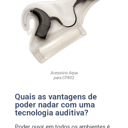
Acessório Aqua
para CP802
Quais as vantagens de
poder nadar com uma
tecnologia auditiva?
Poder ouvir em todos os ambientes é