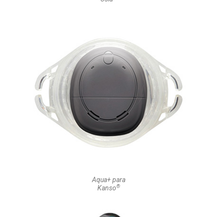
Aqua+ para
®
Kanso