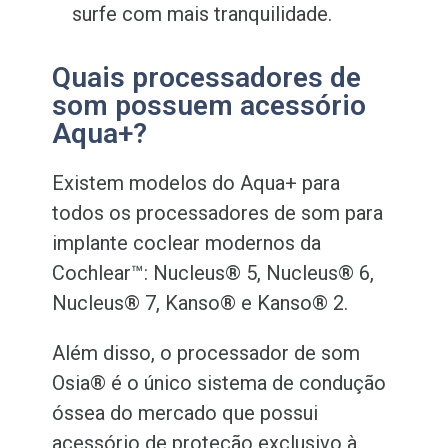
surfe com mais tranquilidade.
Quais processadores de
som possuem acessório
Aqua+?
Existem modelos do Aqua+ para
todos os processadores de som para
implante coclear modernos da
Cochlear™: Nucleus® 5, Nucleus® 6,
Nucleus® 7, Kanso® e Kanso® 2.
Além disso, o processador de som
Osia® é o único sistema de condução
óssea do mercado que possui
acessório de proteção exclusivo à