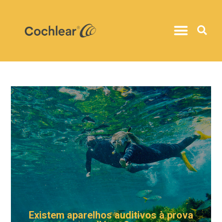
Existem aparelhos auditivos à prova