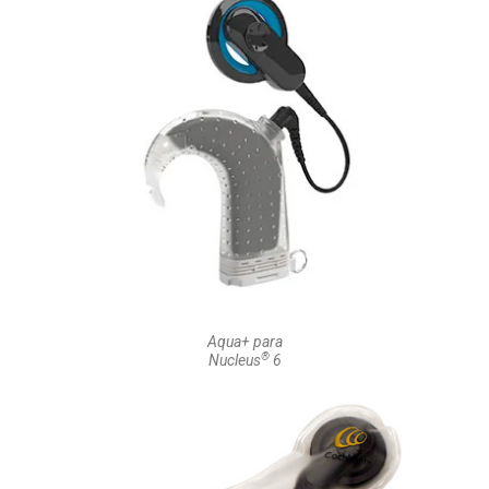
Aqua+ para
®
Nucleus
6