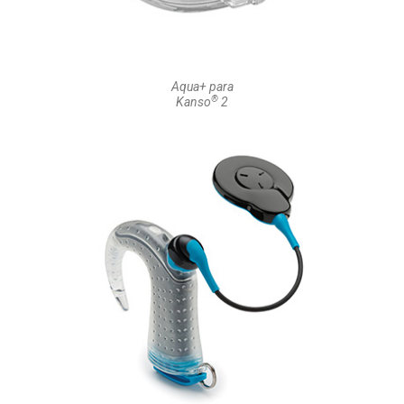
Aqua+ para
®
Kanso
2