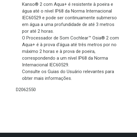
Kanso® 2 com Aqua+ é resistente à poeira e
água até o nível IP68 da Norma Internacional
IEC60529 e pode ser continuamente submerso
em água a uma profundidade de até 3 metros
por até 2 horas.
O Processador de Som Cochlear™ Osia® 2 com
Aqua+ é à prova d’água até três metros por no
máximo 2 horas e à prova de poeira,
correspondendo a um nível IP68 da Norma
Internacional IEC60529.
Consulte os Guias do Usuário relevantes para
obter mais informações.
D2062550