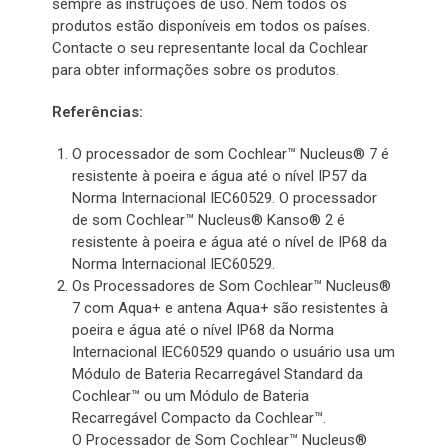
sempre as instruções de uso. Nem todos os
produtos estão disponíveis em todos os países.
Contacte o seu representante local da Cochlear
para obter informações sobre os produtos.
Referências:
O processador de som Cochlear™ Nucleus® 7 é
resistente à poeira e água até o nível IP57 da
Norma Internacional IEC60529. O processador
de som Cochlear™ Nucleus® Kanso® 2 é
resistente à poeira e água até o nível de IP68 da
Norma Internacional IEC60529.
Os Processadores de Som Cochlear™ Nucleus®
7 com Aqua+ e antena Aqua+ são resistentes à
poeira e água até o nível IP68 da Norma
Internacional IEC60529 quando o usuário usa um
Módulo de Bateria Recarregável Standard da
Cochlear™ ou um Módulo de Bateria
Recarregável Compacto da Cochlear™.
O Processador de Som Cochlear™ Nucleus®