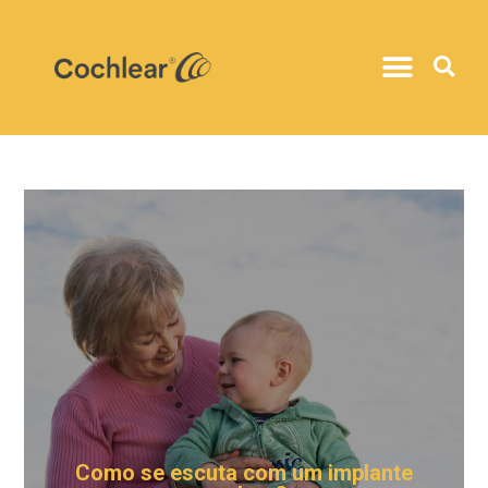
Como se escuta com um implante