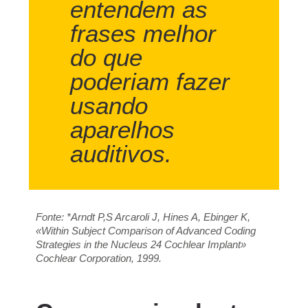
entendem as
frases melhor
do que
poderiam fazer
usando
aparelhos
auditivos.
Fonte: *Arndt P,S Arcaroli J, Hines A, Ebinger K,
«Within Subject Comparison of Advanced Coding
Strategies in the Nucleus 24 Cochlear Implant»
Cochlear Corporation, 1999.