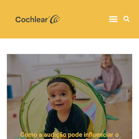
Como a audição pode influenciar o