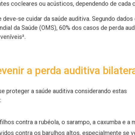
antes cocleares ou acústicos, dependendo de cada 
e deve-se cuidar da saúde auditiva. Segundo dados
dial da Saúde (OMS), 60% dos casos de perda aud
veníveis²
.
enir a perda auditiva bilater
se proteger a saúde auditiva considerando estas
:
filhos contra a rubéola, o sarampo, a caxumba e a m
vidos contra os barulhos altos, especialmente se v