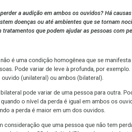
 perder a audição em ambos os ouvidos? Há causas
tem doenças ou até ambientes que se tornam noci
m tratamentos que podem ajudar as pessoas com pe
va não é uma condição homogênea que se manifest
soas. Pode variar de leve à profunda, por exemplo.
uvido (unilateral) ou ambos (bilateral).
 bilateral pode variar de uma pessoa para outra. Po
 quando o nível da perda é igual em ambos os ouvi
ando a perda é maior em um dos ouvidos.
m consideração que uma pessoa que não tem perda