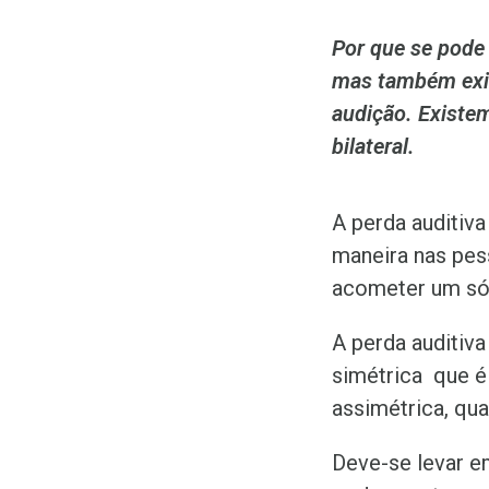
Por que se pode
mas também exis
audição. Existe
bilateral.
A perda auditi
maneira nas pes
acometer um só o
A perda auditiva
simétrica que é
assimétrica, qu
Deve-se levar e