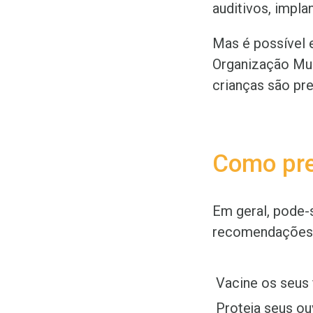
auditivos, impl
Mas é possível 
Organização Mun
crianças são pre
Como prev
Em geral, pode-
recomendações
Vacine os seus 
Proteja seus ou