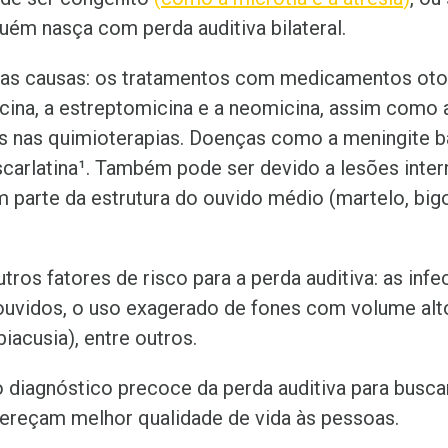
uém nasça com perda auditiva bilateral.
as causas: os tratamentos com medicamentos oto
ina, a estreptomicina e a neomicina, assim como 
 nas quimioterapias. Doenças como a meningite ba
carlatina¹
. Também pode ser devido a lesões inter
 parte da estrutura do ouvido médio (martelo, big
tros fatores de risco para a perda auditiva: as inf
 ouvidos, o uso exagerado de fones com volume alto
biacusia), entre outros.
o diagnóstico precoce da perda auditiva para busca
ereçam melhor qualidade de vida às pessoas.