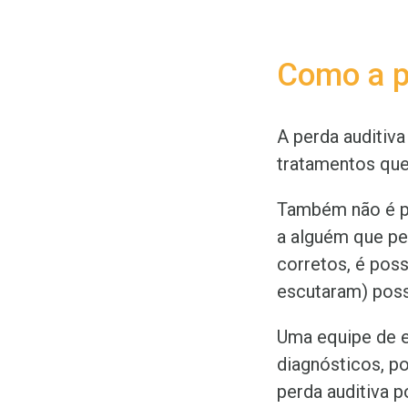
Como a pe
A perda auditiv
tratamentos que
Também não é po
a alguém que pe
corretos, é pos
escutaram) poss
Uma equipe de e
diagnósticos, p
perda auditiva 