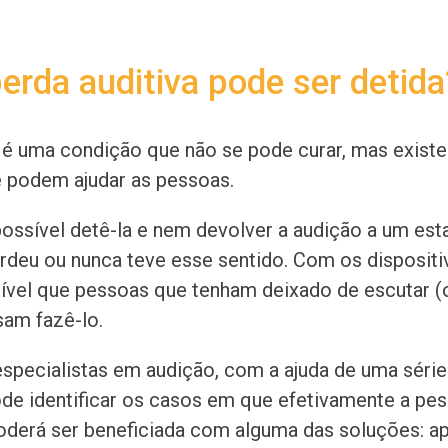
rda auditiva pode ser detida
a é uma condição que não se pode curar, mas exist
 podem ajudar as pessoas.
ssível detê-la e nem devolver a audição a um est
rdeu ou nunca teve esse sentido. Com os dispositi
sível que pessoas que tenham deixado de escutar (
am fazê-lo.
specialistas em audição, com a ajuda de uma séri
ode identificar os casos em que efetivamente a p
poderá ser beneficiada com alguma das soluções: a