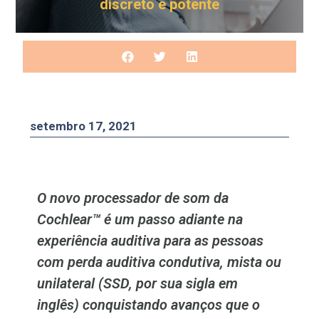
discreto e potente
setembro 17, 2021
O novo processador de som da
Cochlear™ é um passo adiante na
experiência auditiva para as pessoas
com perda auditiva condutiva, mista ou
unilateral (SSD, por sua sigla em
inglês) conquistando avanços que o