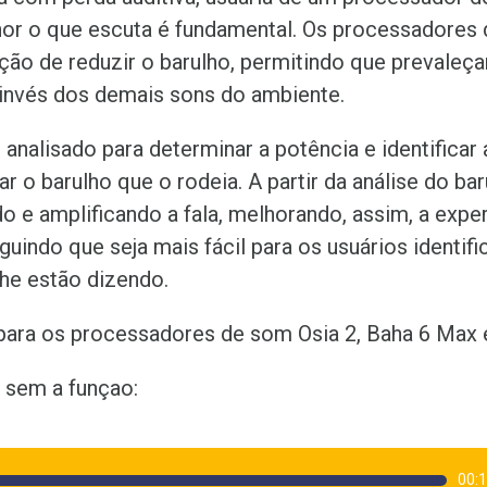
hor o que escuta é fundamental. Os processadores
ção de reduzir o barulho, permitindo que prevaleç
invés dos demais sons do ambiente.
 analisado para determinar a potência e identificar 
car o barulho que o rodeia. A partir da análise do bar
o e amplificando a fala, melhorando, assim, a expe
guindo que seja mais fácil para os usuários identifi
lhe estão dizendo.
 para os processadores de som Osia 2, Baha 6 Max 
 sem a funçao:
00: