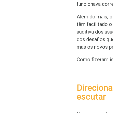
funcionava corr
Além do mais, o
têm facilitado 
auditiva dos us
dos desafios qu
mas os novos pr
Como fizeram is
Direciona
escutar