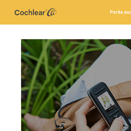
Perda aud