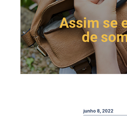
Assim se 
de som
junho 8, 2022