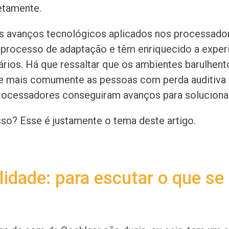
etamente.
s avanços tecnológicos aplicados nos processad
o processo de adaptação e têm enriquecido a exper
uários. Há que ressaltar que os ambientes barulhen
e mais comumente as pessoas com perda auditiva 
ocessadores conseguiram avanços para solucionar
so? Esse é justamente o tema deste artigo.
lidade: para escutar o que se