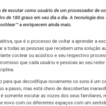
ia de escutar como usuário de um processador de s
ro de 180 graus em seu dia a dia. A tecnologia dos
Cochlear™ a enriquecem ainda mais.
uditiva, que é o processo de voltar a aprender a es
 a todas as pessoas que recebem uma solução au
plante coclear ou acústico e seu respectivo proce
romisso que cada usuário e pessoas ao seu redo
ciplina.
ro para que decodifique novamente os sons é um 
so a passo, mas está cheio de descobertas maravil
o é somente escutar as vozes dos seus familiares,
 de novo com os diferentes espaços com um sentid