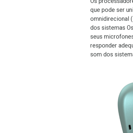
Os processadore
que pode ser un
omnidirecional 
dos sistemas Os
seus microfones
responder adequ
som dos sistemas