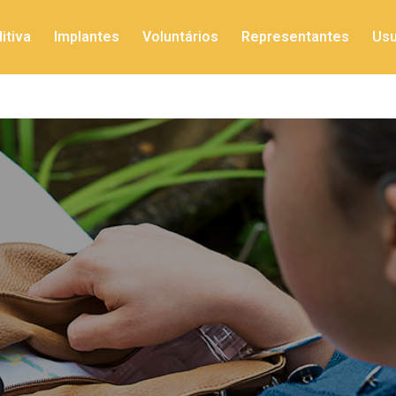
itiva
Implantes
Voluntários
Representantes
Usu